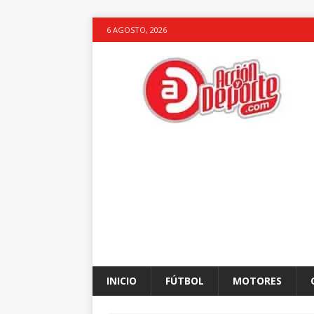
6 AGOSTO, 2026
INICIO
FÚTBOL
MOTORES