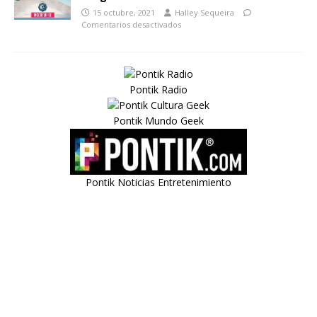
15 octubre, 2021
Halley Sequeira
Comentarios desactivados
Pontik Radio
Pontik Mundo Geek
Pontik Noticias Entretenimiento