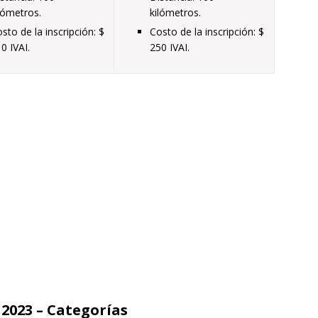
lómetros.
kilómetros.
sto de la inscripción: $
Costo de la inscripción: $
0 IVAI.
250 IVAI.
2023 – Categorías