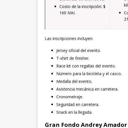
ki
Costo de la inscripción: $
160 IVAI.
Co
21
Las inscripciones incluyen:
Jersey oficial del evento.
T-shirt de finisher.
Race kit con regalías del evento.
Número para la bicicleta y el casco.
Medalla del evento.
Asistencia mecánica en carretera.
Cronometraje.
Seguridad en carretera.
Snack en la llegada.
Gran Fondo Andrey Amador 