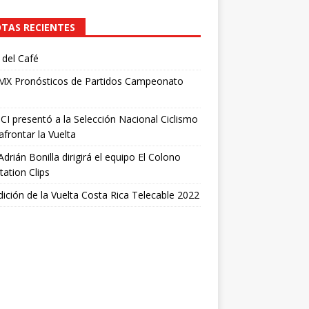
TAS RECIENTES
del Café
 MX Pronósticos de Partidos Campeonato
I presentó a la Selección Nacional Ciclismo
afrontar la Vuelta
Adrián Bonilla dirigirá el equipo El Colono
tation Clips
dición de la Vuelta Costa Rica Telecable 2022