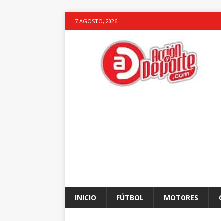
7 AGOSTO, 2026
INICIO
FÚTBOL
MOTORES