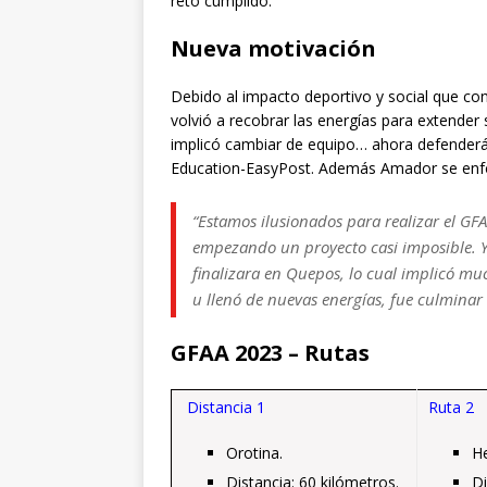
reto cumplido.
Nueva motivación
Debido al impacto deportivo y social que co
volvió a recobrar las energías para extender 
implicó cambiar de equipo… ahora defenderá
Education-EasyPost. Además Amador se enfo
“Estamos ilusionados para realizar el G
empezando un proyecto casi imposible. Y 
finalizara en Quepos, lo cual implicó muc
u llenó de nuevas energías, fue culmina
GFAA 2023 – Rutas
Distancia 1
Ruta 2
Orotina.
He
Distancia: 60 kilómetros.
Di