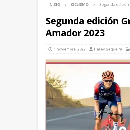
INICIO
CICLISMO
Segunda edición
Segunda edición G
Amador 2023
1 noviembre, 2022
Halley Sequeira