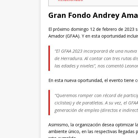
Gran Fondo Andrey Ama
El próximo domingo 12 de febrero de 2023 s
Amador (GFAA). Y en esta oportunidad incluir
“El GFAA 2023 incorporará de una nueva r
de Herradura. Al contar con tres rutas d
las edades y niveles”, nos comentó Leono
En esta nueva oportunidad, el evento tiene 
“Queremos romper con récord de partici
ciclistas) y de paratletas. A su vez, el G
generación de empleo (directos e indirect
Asimismo, la organización desea optimizar la
ambiente único, en las respectivas llegadas pa