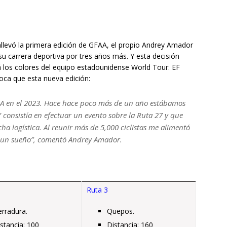
nllevó la primera edición de GFAA, el propio Andrey Amador
su carrera deportiva por tres años más. Y esta decisión
 los colores del equipo estadounidense World Tour: EF
ca que esta nueva edición:
FAA en el 2023. Hace hace poco más de un año estábamos
consistía en efectuar un evento sobre la Ruta 27 y que
ha logística. Al reunir más de 5,000 ciclistas me alimentó
r un sueño”, comentó Andrey Amador.
Ruta 3
rradura.
Quepos.
stancia: 100
Distancia: 160