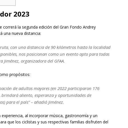
dor 2023
e correrá la segunda edición del Gran Fondo Andrey
á una nueva distancia:
uta, con una distancia de 90 kilómetros hasta la localidad
isponibles, nos posicionan como un evento apto para todas
ra Jiménez, organizadora del GFAA.
como propósitos:
pación de adultos mayores (en 2022 participaron 176
FAA brindará aliento, esperanza y oportunidades de
os) para el país” – añadió Jiménez.
 experiencia, al incorporar música, gastronomía y un
ra que los ciclistas y sus respectivas familias disfruten del