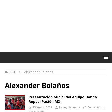
INICIO
Alexander Bolaños
Alexander Bolaños
Presentación oficial del equipo Honda
Repsol Pasión MX
25 enero, 2022
Halley Sequeira
Comentarios
desactivados