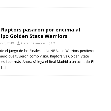
 Raptors pasaron por encima al
ipo Golden State Warriors
unio, 2019
Gerson Campos
2
te el juego de las Finales de la NBA, los Warriors perdieron
imero que tuvieron como visita. Raptors Vs Golden State
ors Leer más: Ahora sí llega el Real Madrid a un acuerdo El
o
[…]