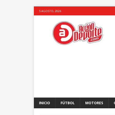
5 AGOSTO, 2026
INICIO
FÚTBOL
MOTORES