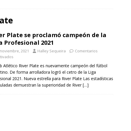
late
er Plate se proclamó campeón de la
a Profesional 2021
 noviembre, 2021
Halley Sequeira
Comentarios
tivados
ub Atlético River Plate es nuevamente campeón del fútbol
tino. De forma arrolladora logró el cetro de la Liga
sional 2021. Nueva estrella para River Plate Las estadísticas
ladas demuestran la superioridad de River
[…]