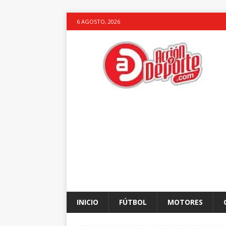
6 AGOSTO, 2026
INICIO
FÚTBOL
MOTORES