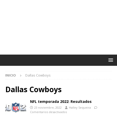
INICIO
Dallas Cowboys
Dallas Cowboys
NFL temporada 2022: Resultados
23 noviembre, 2022
Halley Sequeira
Comentarios desactivados