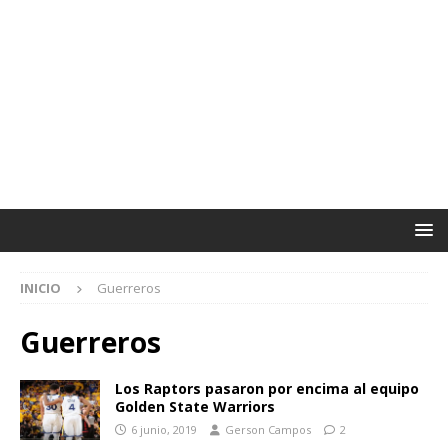
INICIO
Guerreros
Guerreros
Los Raptors pasaron por encima al equipo
Golden State Warriors
6 junio, 2019
Gerson Campos
2