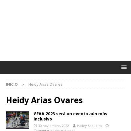
INICIO
Heidy Arias Ovares
Heidy Arias Ovares
GFAA 2023 será un evento aún más
inclusivo
30 noviembre, 2022
Halley Sequeira
Comentarios desactivados