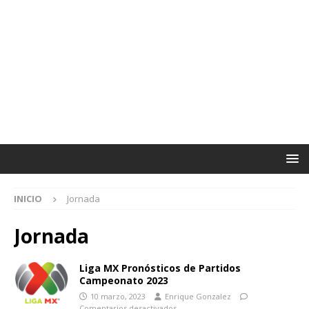
INICIO
Jornada
Jornada
Liga MX Pronósticos de Partidos
Campeonato 2023
10 marzo, 2023
Enrique Gonzalez
Comentarios desactivados