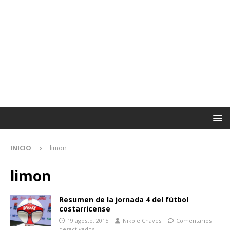
INICIO
limon
limon
Resumen de la jornada 4 del fútbol
costarricense
19 agosto, 2015
Nikole Chaves
Comentarios
desactivados