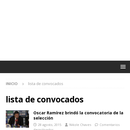
INICIO
lista de convocados
lista de convocados
Oscar Ramírez brindó la convocatoria de la
selección
28 agosto, 2015
Nikole Chaves
Comentarios
desactivados