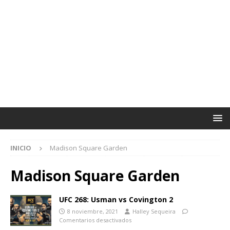
INICIO
Madison Square Garden
Madison Square Garden
UFC 268: Usman vs Covington 2
8 noviembre, 2021
Halley Sequeira
Comentarios desactivados