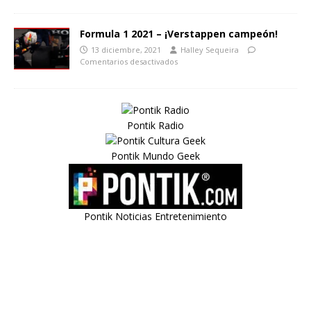
Formula 1 2021 – ¡Verstappen campeón!
13 diciembre, 2021
Halley Sequeira
Comentarios desactivados
Pontik Radio
Pontik Mundo Geek
Pontik Noticias Entretenimiento