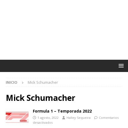
INICIO
Mick Schumacher
Mick Schumacher
Formula 1 – Temporada 2022
1 agosto, 2022
Halley Sequeira
Comentarios
desactivados