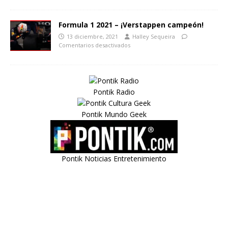
Formula 1 2021 – ¡Verstappen campeón!
13 diciembre, 2021
Halley Sequeira
Comentarios desactivados
Pontik Radio
Pontik Mundo Geek
Pontik Noticias Entretenimiento