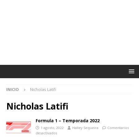
INICIO
Nicholas Latifi
Nicholas Latifi
Formula 1 – Temporada 2022
1 agosto, 2022
Halley Sequeira
Comentarios
desactivados