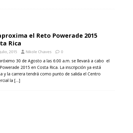
aproxima el Reto Powerade 2015
ta Rica
julio, 2015
Nikole Chaves
0
próximo 30 de Agosto a las 6:00 a.m. se llevará a cabo el
Powerade 2015 en Costa Rica. La inscripción ya está
ta y la carrera tendrá como punto de salida el Centro
cial la
[…]