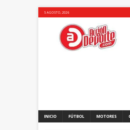
5 AGOSTO, 2026
INICIO
FÚTBOL
MOTORES