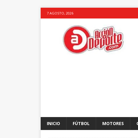
7 AGOSTO, 2026
INICIO
FÚTBOL
MOTORES