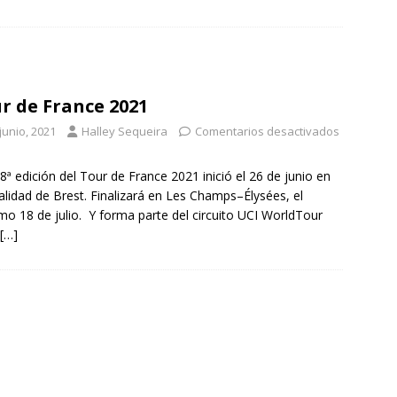
r de France 2021
junio, 2021
Halley Sequeira
Comentarios desactivados
8ª edición del Tour de France 2021 inició el 26 de junio en
calidad de Brest. Finalizará en Les Champs–Élysées, el
mo 18 de julio. Y forma parte del circuito UCI WorldTour
[…]