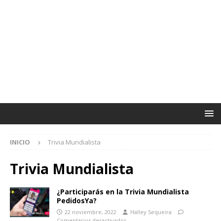
INICIO
Trivia Mundialista
Trivia Mundialista
¿Participarás en la Trivia Mundialista
PedidosYa?
22 noviembre, 2022
Halley Sequeira
Comentarios desactivados