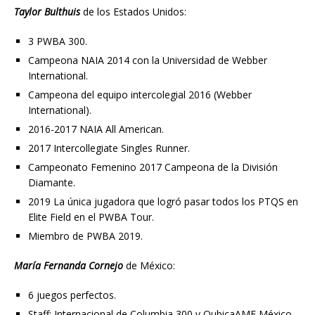
Taylor Bulthuis
de los Estados Unidos:
3 PWBA 300.
Campeona NAIA 2014 con la Universidad de Webber
International.
Campeona del equipo intercolegial 2016 (Webber
International).
2016-2017 NAIA All American.
2017 Intercollegiate Singles Runner.
Campeonato Femenino 2017 Campeona de la División
Diamante.
2019 La única jugadora que logró pasar todos los PTQS en
Elite Field en el PWBA Tour.
Miembro de PWBA 2019.
María Fernanda Cornejo
de México:
6 juegos perfectos.
Staff: Internacional de Columbia 300 y QubicaAMF México.