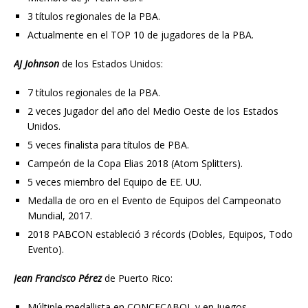
3 títulos regionales de la PBA.
Actualmente en el TOP 10 de jugadores de la PBA.
AJ Johnson
de los Estados Unidos:
7 títulos regionales de la PBA.
2 veces Jugador del año del Medio Oeste de los Estados
Unidos.
5 veces finalista para títulos de PBA.
Campeón de la Copa Elias 2018 (Atom Splitters).
5 veces miembro del Equipo de EE. UU.
Medalla de oro en el Evento de Equipos del Campeonato
Mundial, 2017.
2018 PABCON estableció 3 récords (Dobles, Equipos, Todo
Evento).
Jean Francisco Pérez
de Puerto Rico:
Múltiple medallista en CONCECABOL y en Juegos