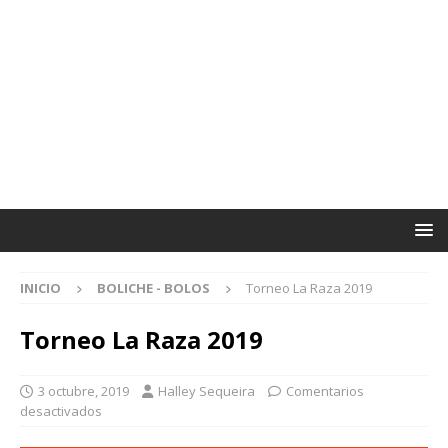
INICIO
BOLICHE - BOLOS
Torneo La Raza 2019
Torneo La Raza 2019
3 octubre, 2019
Halley Sequeira
Comentarios
desactivados