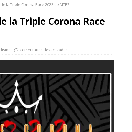
 de la Triple Corona Race 2022 de MTB?
de la Triple Corona Race
clismo
Comentarios desactivados