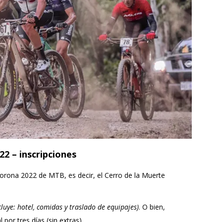
2 – inscripciones
 Corona 2022 de MTB, es decir, el Cerro de la Muerte
cluye: hotel, comidas y traslado de equipajes)
. O bien,
 por tres días (sin extras).