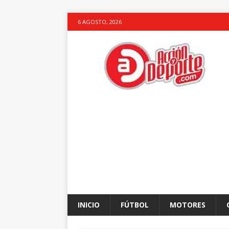
6 AGOSTO, 2026
INICIO
FÚTBOL
MOTORES