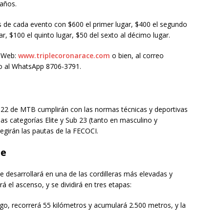
 años.
 de cada evento con $600 el primer lugar, $400 el segundo
gar, $100 el quinto lugar, $50 del sexto al décimo lugar.
a Web:
www.triplecoronarace.com
o bien, al correo
 al WhatsApp 8706-3791.
022 de MTB cumplirán con las normas técnicas y deportivas
as categorías Elite y Sub 23 (tanto en masculino y
regirán las pautas de la FECOCI.
ge
se desarrollará en una de las cordilleras más elevadas y
 el ascenso, y se dividirá en tres etapas:
ago, recorrerá 55 kilómetros y acumulará 2.500 metros, y la