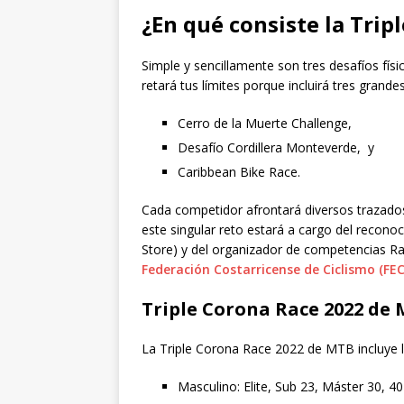
¿En qué consiste la Tri
Simple y sencillamente son tres desafíos fí
retará tus límites porque incluirá tres grande
Cerro de la Muerte Challenge,
Desafío Cordillera Monteverde, y
Caribbean Bike Race.
Cada competidor afrontará diversos trazados
este singular reto estará a cargo del recono
Store) y del organizador de competencias Ra
Federación Costarricense de Ciclismo (FE
Triple Corona Race 2022 de 
La Triple Corona Race 2022 de MTB incluye l
Masculino: Elite, Sub 23, Máster 30, 40