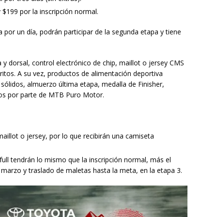
y $199 por la inscripción normal.
ia por un día, podrán participar de la segunda etapa y tiene
ca y dorsal, control electrónico de chip, maillot o jersey CMS
ritos. A su vez, productos de alimentación deportiva
 sólidos, almuerzo última etapa, medalla de Finisher,
ideos por parte de MTB Puro Motor.
maillot o jersey, por lo que recibirán una camiseta
full tendrán lo mismo que la inscripción normal, más el
e marzo y traslado de maletas hasta la meta, en la etapa 3.