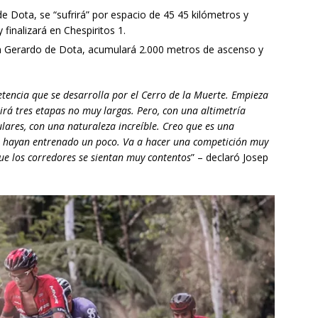
de Dota, se “sufrirá” por espacio de 45 45 kilómetros y
inalizará en Chespiritos 1.
an Gerardo de Dota, acumulará 2.000 metros de ascenso y
tencia que se desarrolla por el Cerro de la Muerte. Empieza
irá tres etapas no muy largas. Pero, con una altimetría
lares, con una naturaleza increíble. Creo que es una
ya hayan entrenado un poco. Va a hacer una competición muy
e los corredores se sientan muy contentos
” – declaró Josep