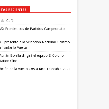
TAS RECIENTES
del Café
 MX Pronósticos de Partidos Campeonato
I presentó a la Selección Nacional Ciclismo
afrontar la Vuelta
Adrián Bonilla dirigirá el equipo El Colono
tation Clips
dición de la Vuelta Costa Rica Telecable 2022