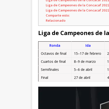
Liga de Campeones de la Concacaf 2022 
Liga de Campeones de la Concacaf 2022
Liga de Campeones de la Concacaf 2022
Comparte esto:
Relacionado
Liga de Campeones de la
Ronda
Ida
Octavos de final
15–17 de febrero
2
Cuartos de final
8–9 de marzo
1
Semifinales
5–6 de abril
1
Final
27 de abril
4