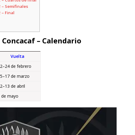
– Cuartos de final
 – Semifinales
 – Final
 Concacaf – Calendario
Vuelta
2–24 de febrero
5–17 de marzo
2–13 de abril
 de mayo