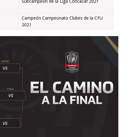
Subcampeón de la Liga Concacaf 2021
Campeón Campeonato Clubes de la CFU
2021