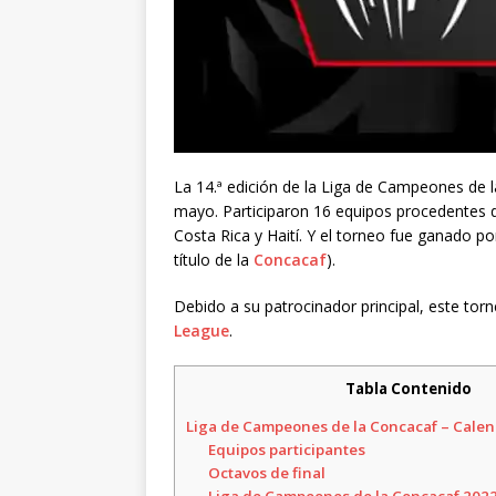
La 14.ª edición de la Liga de Campeones de la
mayo. Participaron 16 equipos procedentes
Costa Rica y Haití. Y el torneo fue ganado p
título de la
Concacaf
).
Debido a su patrocinador principal, este t
League
.
Tabla Contenido
Liga de Campeones de la Concacaf – Calen
Equipos participantes
Octavos de final