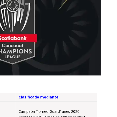
Clasificado mediante
Campeón Torneo Guard1anes 2020