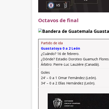
Octavos de final
Guasta
Partido de ida
Guastatoya 0 a 2 León
¿Cuándo? 16 de febrero.
¿Dónde? Estadio Doroteo Guamuch Flores
Árbitro: Pierre-Luc Lauzière (Canadá).
Goles
24′ – 0 a 1 Omar Fernández (León).
34′ – 0 a 2 Elías Hernández (León).