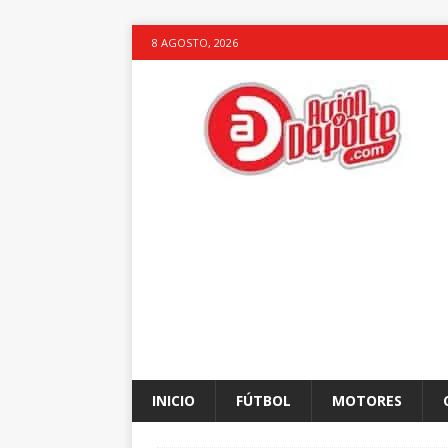
8 AGOSTO, 2026
INICIO
FÚTBOL
MOTORES