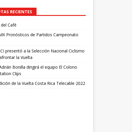
TAS RECIENTES
del Café
 MX Pronósticos de Partidos Campeonato
I presentó a la Selección Nacional Ciclismo
afrontar la Vuelta
Adrián Bonilla dirigirá el equipo El Colono
tation Clips
dición de la Vuelta Costa Rica Telecable 2022