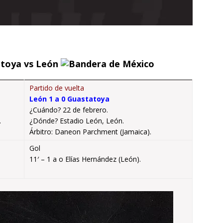
toya vs León
Partido de vuelta
León 1 a 0 Guastatoya
¿Cuándo? 22 de febrero.
.
¿Dónde? Estadio León, León.
Árbitro: Daneon Parchment (Jamaica).
Gol
11′ – 1 a o Elías Hernández (León).