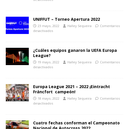
UNIFFUT – Torneo Apertura 2022
23 mayo, 2022
Halley Sequeira
Comentarios
desactivados
¿Cuáles equipos ganaron la UEFA Europa
League?
19 mayo, 2022
Halley Sequeira
Comentarios
desactivados
Europa League 2021 – 2022 ¡Eintracht
Fráncfort campeón!
18 mayo, 2022
Halley Sequeira
Comentarios
desactivados
Cuatro fechas conforman el Campeonato
Nacional de Autocross 2022