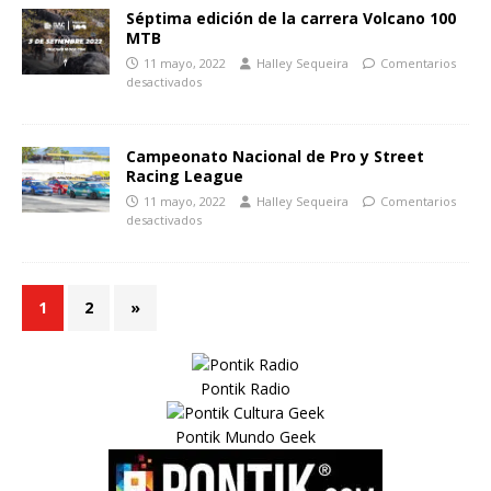
Séptima edición de la carrera Volcano 100
MTB
11 mayo, 2022
Halley Sequeira
Comentarios
desactivados
Campeonato Nacional de Pro y Street
Racing League
11 mayo, 2022
Halley Sequeira
Comentarios
desactivados
1
2
»
Pontik Radio
Pontik Mundo Geek