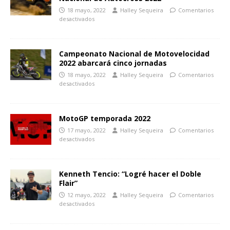
18 mayo, 2022
Halley Sequeira
Comentarios
desactivados
Campeonato Nacional de Motovelocidad
2022 abarcará cinco jornadas
18 mayo, 2022
Halley Sequeira
Comentarios
desactivados
MotoGP temporada 2022
17 mayo, 2022
Halley Sequeira
Comentarios
desactivados
Kenneth Tencio: “Logré hacer el Doble
Flair”
12 mayo, 2022
Halley Sequeira
Comentarios
desactivados