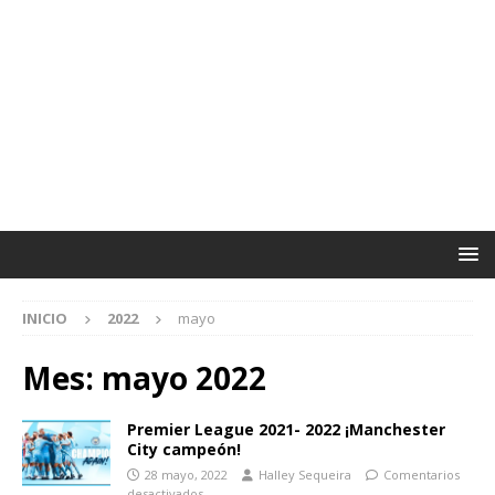
INICIO
2022
mayo
Mes:
mayo 2022
Premier League 2021- 2022 ¡Manchester
City campeón!
28 mayo, 2022
Halley Sequeira
Comentarios
desactivados