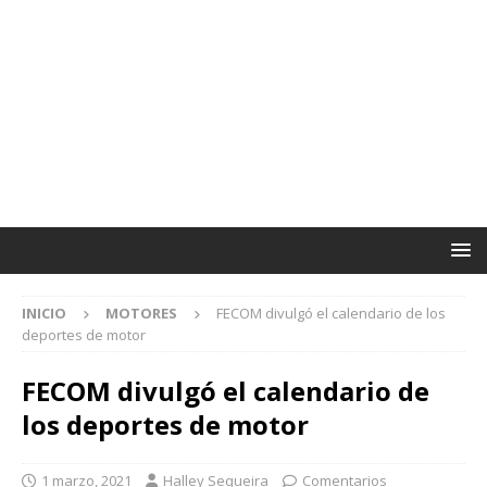
INICIO
MOTORES
FECOM divulgó el calendario de los
deportes de motor
FECOM divulgó el calendario de
los deportes de motor
1 marzo, 2021
Halley Sequeira
Comentarios