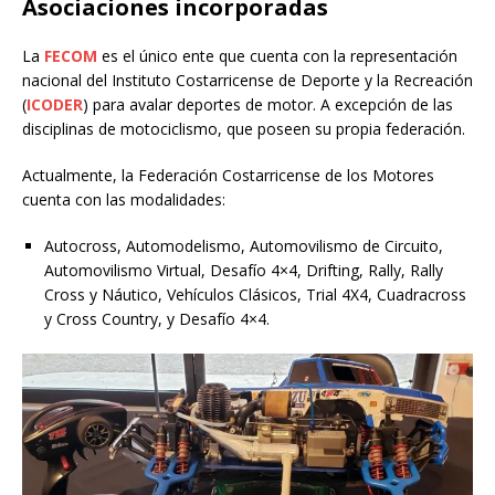
Asociaciones incorporadas
La
FECOM
es el único ente que cuenta con la representación
nacional del Instituto Costarricense de Deporte y la Recreación
(
ICODER
) para avalar deportes de motor. A excepción de las
disciplinas de motociclismo, que poseen su propia federación.
Actualmente, la Federación Costarricense de los Motores
cuenta con las modalidades:
Autocross, Automodelismo, Automovilismo de Circuito,
Automovilismo Virtual, Desafío 4×4, Drifting, Rally, Rally
Cross y Náutico, Vehículos Clásicos, Trial 4X4, Cuadracross
y Cross Country, y Desafío 4×4.