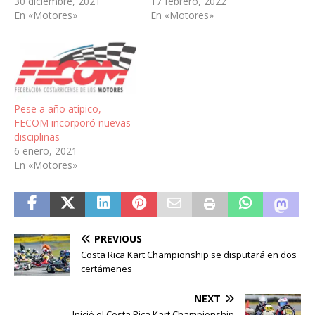
30 diciembre, 2021
17 febrero, 2022
En «Motores»
En «Motores»
Pese a año atípico,
FECOM incorporó nuevas
disciplinas
6 enero, 2021
En «Motores»
PREVIOUS
Costa Rica Kart Championship se disputará en dos
certámenes
NEXT
Inició el Costa Rica Kart Championship