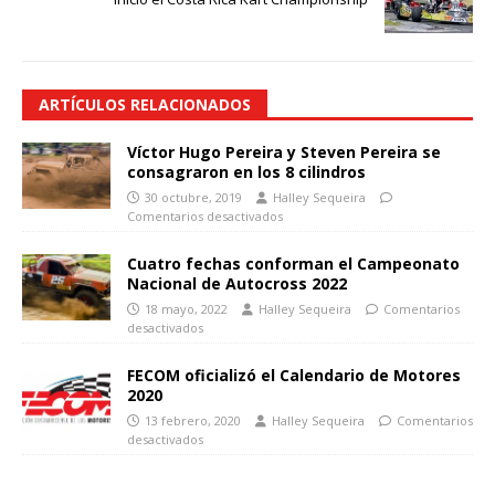
ARTÍCULOS RELACIONADOS
Víctor Hugo Pereira y Steven Pereira se
consagraron en los 8 cilindros
30 octubre, 2019
Halley Sequeira
Comentarios desactivados
Cuatro fechas conforman el Campeonato
Nacional de Autocross 2022
18 mayo, 2022
Halley Sequeira
Comentarios
desactivados
FECOM oficializó el Calendario de Motores
2020
13 febrero, 2020
Halley Sequeira
Comentarios
desactivados