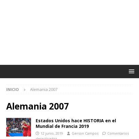
INICIO
Alemania 2007
Alemania 2007
Estados Unidos hace HISTORIA en el
Mundial de Francia 2019
12 junio, 2019
Gerson Campos
Comentarios
desactivados