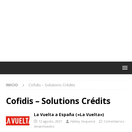
INICIO
Cofidis – Solutions Crédits
Cofidis – Solutions Crédits
La Vuelta a España («La Vuelta»)
12 agosto, 2021
Halley Sequeira
Comentarios
desactivados