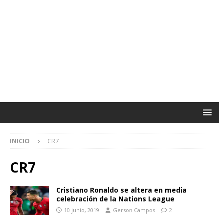
INICIO
CR7
CR7
Cristiano Ronaldo se altera en media
celebración de la Nations League
10 junio, 2019
Gerson Campos
2