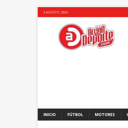
6 AGOSTO, 2026
INICIO
FÚTBOL
MOTORES