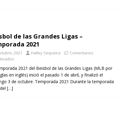
sbol de las Grandes Ligas –
porada 2021
octubre, 2021
Halley Sequeira
Comentarios
tivados
mporada 2021 del Beisbol de las Grandes Ligas (MLB por
glas en inglés) inició el pasado 1 de abril, y finalizó el
ngo 3 de octubre. Temporada 2021 Durante la temporada
 del
[…]