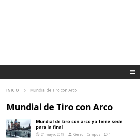
INICIO
Mundial de Tiro con Arco
Mundial de Tiro con Arco
Mundial de tiro con arco ya tiene sede
para la final
21 mayo, 2019
Gerson Campos
1