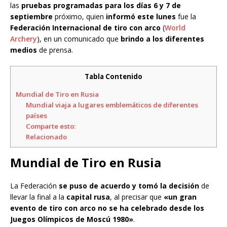
las
pruebas programadas para los días 6 y 7 de
septiembre
próximo, quien
informó este lunes
fue la
Federación Internacional de tiro con arco
(
World
Archery
), en un comunicado que
brindo a los diferentes
medios
de prensa.
Tabla Contenido
Mundial de Tiro en Rusia
Mundial viaja a lugares emblemáticos de diferentes
países
Comparte esto:
Relacionado
Mundial de Tiro en Rusia
La Federación
se puso de acuerdo y tomó la decisión
de
llevar la final a la
capital rusa
, al precisar que
«un gran
evento de tiro con arco no se ha celebrado desde los
Juegos Olímpicos de Moscú 1980»
.