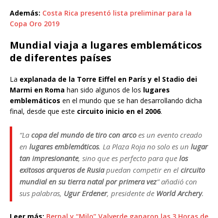
Además:
Costa Rica presentó lista preliminar para la
Copa Oro 2019
Mundial viaja a lugares emblemáticos
de diferentes países
La
explanada de la Torre Eiffel en París y el Stadio dei
Marmi en Roma
han sido algunos de los
lugares
emblemáticos
en el mundo que se han desarrollando dicha
final, desde que este
circuito inicio en el 2006
.
“La
copa del mundo de tiro con arco
es un evento creado
en
lugares emblemáticos
. La Plaza Roja no solo es un
lugar
tan impresionante
, sino que es perfecto para que
los
exitosos arqueros de Rusia
puedan competir en el
circuito
mundial en su tierra natal por primera vez
” añadió con
sus palabras,
Ugur Erdener
, presidente de
World Archery
.
Leer más:
Bernal y “Milo” Valverde ganaron las 3 Horas de