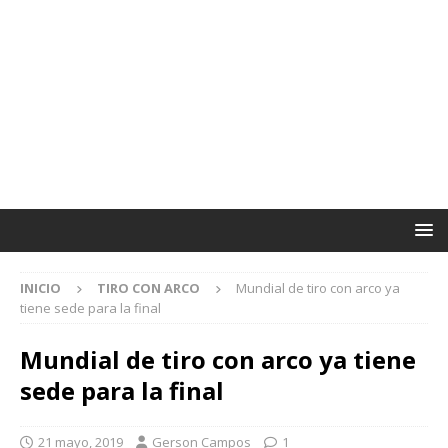
INICIO
TIRO CON ARCO
Mundial de tiro con arco ya
tiene sede para la final
Mundial de tiro con arco ya tiene
sede para la final
21 mayo, 2019
Gerson Campos
1