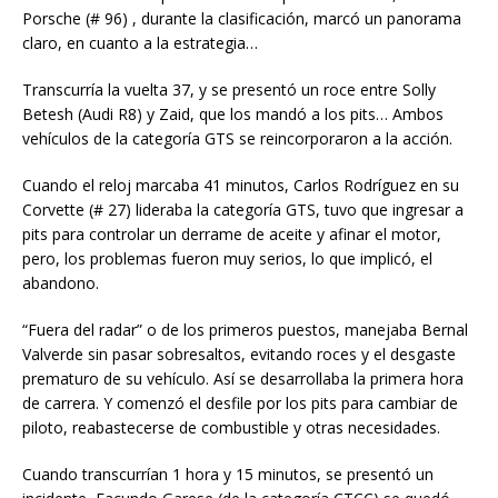
Porsche (# 96) , durante la clasificación, marcó un panorama
claro, en cuanto a la estrategia…
Transcurría la vuelta 37, y se presentó un roce entre Solly
Betesh (Audi R8) y Zaid, que los mandó a los pits… Ambos
vehículos de la categoría GTS se reincorporaron a la acción.
Cuando el reloj marcaba 41 minutos, Carlos Rodríguez en su
Corvette (# 27) lideraba la categoría GTS, tuvo que ingresar a
pits para controlar un derrame de aceite y afinar el motor,
pero, los problemas fueron muy serios, lo que implicó, el
abandono.
“Fuera del radar” o de los primeros puestos, manejaba Bernal
Valverde sin pasar sobresaltos, evitando roces y el desgaste
prematuro de su vehículo. Así se desarrollaba la primera hora
de carrera. Y comenzó el desfile por los pits para cambiar de
piloto, reabastecerse de combustible y otras necesidades.
Cuando transcurrían 1 hora y 15 minutos, se presentó un