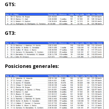
GTS:
GT3:
Posiciones generales: