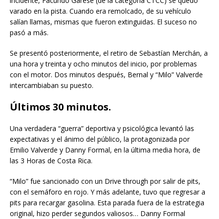
incidente, Facundo Garese (de la categoría CTCC) se quedó
varado en la pista. Cuando era remolcado, de su vehículo
salían llamas, mismas que fueron extinguidas. El suceso no
pasó a más.
Se presentó posteriormente, el retiro de Sebastían Merchán, a
una hora y treinta y ocho minutos del inicio, por problemas
con el motor. Dos minutos después, Bernal y “Milo” Valverde
intercambiaban su puesto.
Últimos 30 minutos.
Una verdadera “guerra” deportiva y psicológica levantó las
expectativas y el ánimo del público, la protagonizada por
Emilio Valverde y Danny Formal, en la última media hora, de
las 3 Horas de Costa Rica.
“Milo” fue sancionado con un Drive through por salir de pits,
con el semáforo en rojo. Y más adelante, tuvo que regresar a
pits para recargar gasolina. Esta parada fuera de la estrategia
original, hizo perder segundos valiosos… Danny Formal