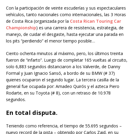
Con la participación de veinte escuderías y sus espectaculares
vehículos, tanto nacionales como internacionales, las 3 Horas
de Costa Rica (organizada por la
Costa Rican Touring Car
Championship
) es una carrera de resistencia, estrategia, de
manejo, de cuidar el desgaste, hasta ejecutar una parada en
los pits “perdiendo” el menor tiempo posible…
Ciento ochenta minutos al máximo, pero, los últimos treinta
fueron de “infarto”. Luego de completar 165 vueltas al circuito,
solo 6,883 segundos distanciaron a los Valverde, de Danny
Formal y Juan Ignacio Sansó, a bordo de su BMW (# 37)
quienes ocuparon el segundo lugar. La tercera casilla de la
general fue ocupada por: Amadeo Quirós y el azteca Piero
Rodarte, en su Toyota (# 8), con un retraso de 10.978
segundos.
En total disputa.
Teniendo como referencia, el tiempo de 55.695 segundos –
nuevo record de la pista – obtenido por Carlos Zaid, en su