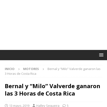
INICIO
MOTORES
Bernal y “Milo” Valverde ganaron las
3 Horas de Costa Rica
Bernal y “Milo” Valverde ganaron
las 3 Horas de Costa Rica
13 mayo, 2019
Halley Sequeira
5