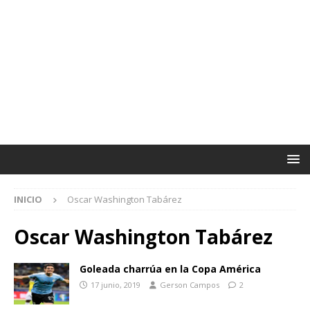
INICIO
Oscar Washington Tabárez
Oscar Washington Tabárez
Goleada charrúa en la Copa América
17 junio, 2019
Gerson Campos
2