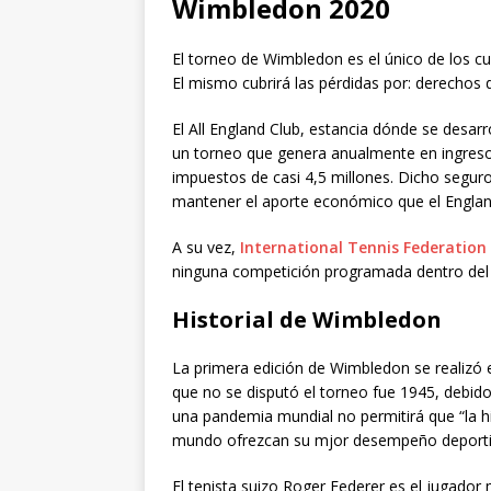
Wimbledon 2020
El torneo de Wimbledon es el único de los 
El mismo cubrirá las pérdidas por: derechos d
El All England Club, estancia dónde se desarr
un torneo que genera anualmente en ingresos
impuestos de casi 4,5 millones. Dicho seguro,
mantener el aporte económico que el England
A su vez,
International Tennis Federation
ninguna competición programada dentro del 
Historial de Wimbledon
La primera edición de Wimbledon se realizó 
que no se disputó el torneo fue 1945, debid
una pandemia mundial no permitirá que “la hi
mundo ofrezcan su mjor desempeño deporti
El tenista suizo Roger Federer es el jugador