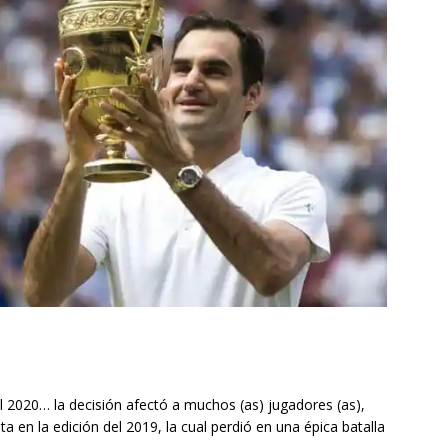
el 2020… la decisión afectó a muchos (as) jugadores (as),
sta en la edición del 2019, la cual perdió en una épica batalla