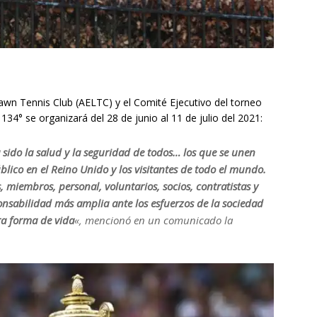
 Lawn Tennis Club (AELTC) y el Comité Ejecutivo del torneo
134° se organizará del 28 de junio al 11 de julio del 2021:
sido la salud y la seguridad de todos… los que se unen
ico en el Reino Unido y los visitantes de todo el mundo.
 miembros, personal, voluntarios, socios, contratistas y
ponsabilidad más amplia ante los esfuerzos de la sociedad
ra forma de vida
«, mencionó en un comunicado la