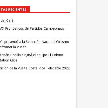
TAS RECIENTES
del Café
 MX Pronósticos de Partidos Campeonato
I presentó a la Selección Nacional Ciclismo
afrontar la Vuelta
Adrián Bonilla dirigirá el equipo El Colono
tation Clips
dición de la Vuelta Costa Rica Telecable 2022