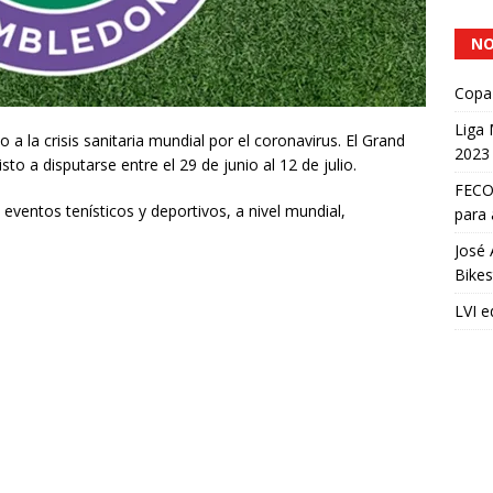
NO
Copa 
Liga
a la crisis sanitaria mundial por el coronavirus. El Grand
2023
to a disputarse entre el 29 de junio al 12 de julio.
FECOC
eventos tenísticos y deportivos, a nivel mundial,
para 
José 
Bikes
LVI e