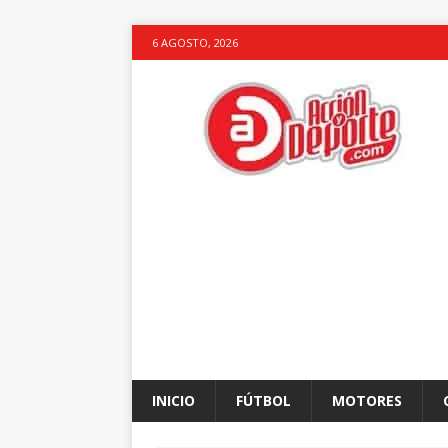
6 AGOSTO, 2026
INICIO
FÚTBOL
MOTORES