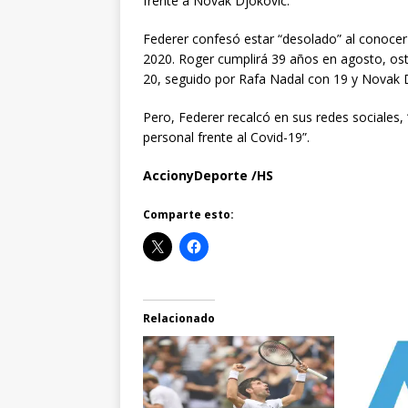
frente a Novak Djokovic.
Federer confesó estar “desolado” al conocer 
2020. Roger cumplirá 39 años en agosto, ost
20, seguido por Rafa Nadal con 19 y Novak 
Pero, Federer recalcó en sus redes sociales,
personal frente al Covid-19”.
AccionyDeporte /HS
Comparte esto:
Relacionado