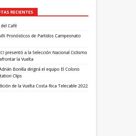
TAS RECIENTES
del Café
 MX Pronósticos de Partidos Campeonato
I presentó a la Selección Nacional Ciclismo
afrontar la Vuelta
Adrián Bonilla dirigirá el equipo El Colono
tation Clips
dición de la Vuelta Costa Rica Telecable 2022