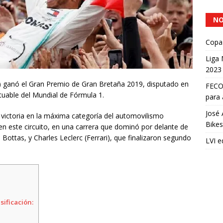
NO
Copa 
Liga
2023
s) ganó el Gran Premio de Gran Bretaña 2019, disputado en
FECOC
ntuable del Mundial de Fórmula 1.
para 
José 
 victoria en la máxima categoría del automovilismo
Bikes
n este circuito, en una carrera que dominó por delante de
 Bottas, y Charles Leclerc (Ferrari), que finalizaron segundo
LVI e
sificación: