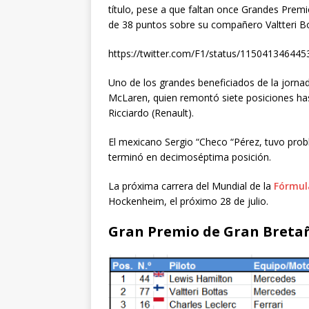
título, pese a que faltan once Grandes Prem
de 38 puntos sobre su compañero Valtteri Bo
https://twitter.com/F1/status/11504134644
Uno de los grandes beneficiados de la jornada
McLaren, quien remontó siete posiciones has
Ricciardo (Renault).
El mexicano Sergio “Checo “Pérez, tuvo probl
terminó en decimoséptima posición.
La próxima carrera del Mundial de la
Fórmul
Hockenheim, el próximo 28 de julio.
Gran Premio de Gran Bretaña