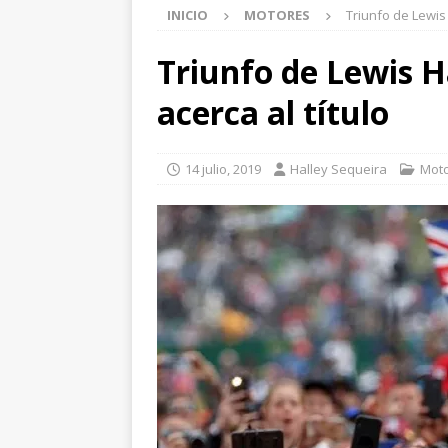
INICIO
MOTORES
Triunfo de Lewis 
Triunfo de Lewis H
acerca al título
14 julio, 2019
Halley Sequeira
Mot