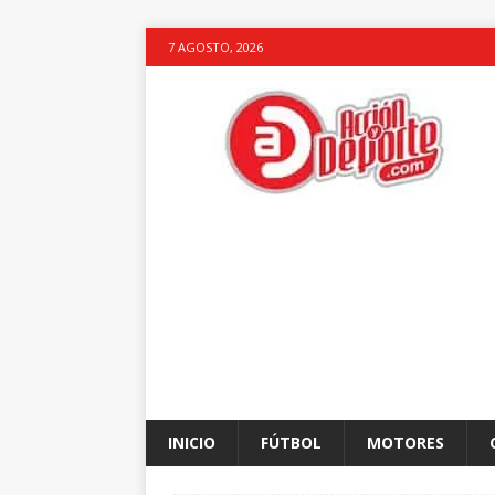
7 AGOSTO, 2026
INICIO
FÚTBOL
MOTORES