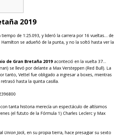
etaña 2019
 tiempo de 1:25.093, y lideró la carrera por 16 vueltas… de
Hamilton se adueñó de la punta, y no la soltó hasta ver la
io de Gran Bretaña 2019
aconteció en la vuelta 37…
rari) se llevó por delante a Max Versteppen (Red Bull). La
r tanto, Vettel fue obligado a ingresar a boxes, mientras
etrasó hasta la quinta casilla.
92396800
ne con tanta historia merecía un espectáculo de altísimos
venes (el fututo de la Fórmula 1) Charles Leclerc y Max
 al
Union Jack
, en su propia tierra, hace presagiar su sexto