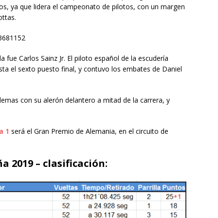
ios, ya que lidera el campeonato de pilotos, con un margen
ttas.
53681152
 fue Carlos Sainz Jr. El piloto español de la escudería
ta el sexto puesto final, y contuvo los embates de Daniel
emas con su alerón delantero a mitad de la carrera, y
a 1
será el Gran Premio de Alemania, en el circuito de
 2019 – clasificación: