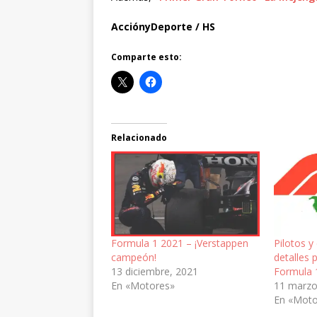
AcciónyDeporte / HS
Comparte esto:
Relacionado
Formula 1 2021 – ¡Verstappen
Pilotos y
campeón!
detalles p
13 diciembre, 2021
Formula 
En «Motores»
11 marzo
En «Moto