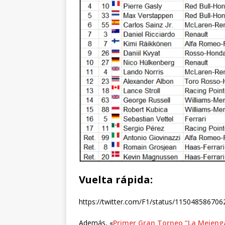
Vuelta rápida:
https://twitter.com/F1/status/11504858670
Además, «
Primer Gran Torneo “La Mejeng