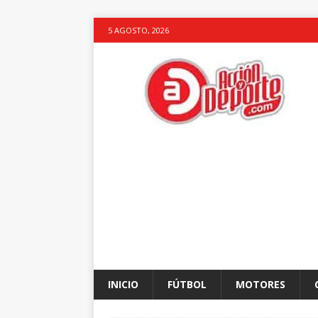
5 AGOSTO, 2026
INICIO
FÚTBOL
MOTORES