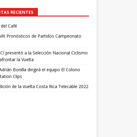
TAS RECIENTES
del Café
 MX Pronósticos de Partidos Campeonato
I presentó a la Selección Nacional Ciclismo
afrontar la Vuelta
Adrián Bonilla dirigirá el equipo El Colono
tation Clips
dición de la Vuelta Costa Rica Telecable 2022