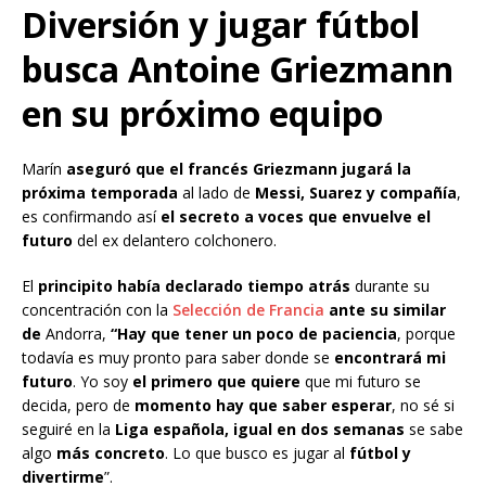
Diversión y jugar fútbol
busca Antoine Griezmann
en su próximo equipo
Marín
aseguró que el francés Griezmann jugará la
próxima temporada
al lado de
Messi, Suarez y compañía
,
es confirmando así
el secreto a voces que envuelve el
futuro
del ex delantero colchonero.
El
principito había declarado tiempo atrás
durante su
concentración con la
Selección de Francia
ante su similar
de
Andorra,
“Hay que tener un poco de paciencia
, porque
todavía es muy pronto para saber donde se
encontrará mi
futuro
. Yo soy
el primero que quiere
que mi futuro se
decida, pero de
momento hay que saber esperar
, no sé si
seguiré en la
Liga española, igual en dos semanas
se sabe
algo
más concreto
. Lo que busco es jugar al
fútbol y
divertirme
”.