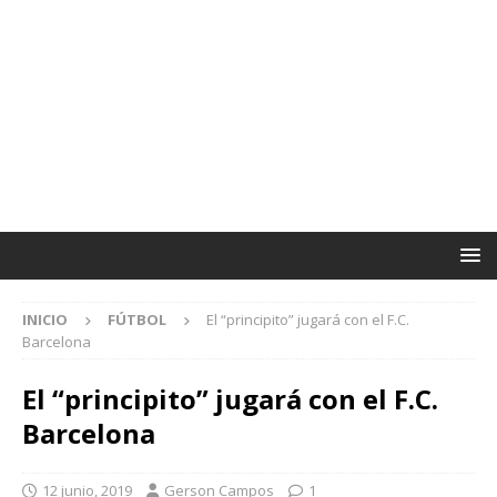
INICIO
FÚTBOL
El “principito” jugará con el F.C.
Barcelona
El “principito” jugará con el F.C.
Barcelona
12 junio, 2019
Gerson Campos
1