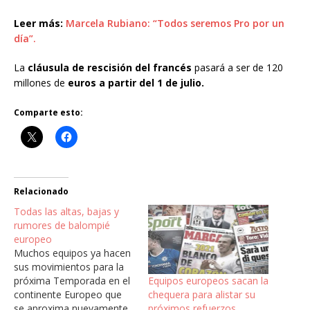
Leer más:
Marcela Rubiano: “Todos seremos Pro por un
día”.
La
cláusula de rescisión del francés
pasará a ser de 120
millones de
euros a partir del 1 de julio.
Comparte esto:
Relacionado
Todas las altas, bajas y
rumores de balompié
europeo
Muchos equipos ya hacen
sus movimientos para la
Equipos europeos sacan la
próxima Temporada en el
chequera para alistar su
continente Europeo que
próximos refuerzos
se aproxima nuevamente,