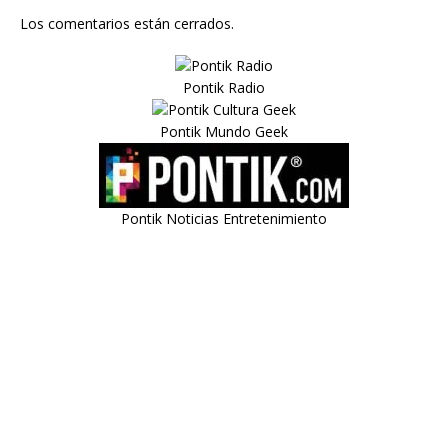
Los comentarios están cerrados.
Pontik Radio
Pontik Mundo Geek
Pontik Noticias Entretenimiento